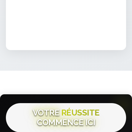
VOTRE
RÉUSSITE
COMMENCE ICI