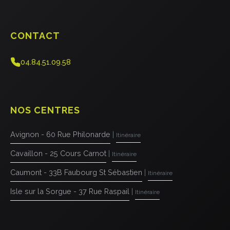
CONTACT
04.84.51.09.58
NOS CENTRES
Avignon - 60 Rue Philonarde
|
Itinéraire
Cavaillon - 25 Cours Carnot
|
Itinéraire
Caumont - 33B Faubourg St Sébastien
|
Itinéraire
Isle sur la Sorgue - 37 Rue Raspail
|
Itinéraire