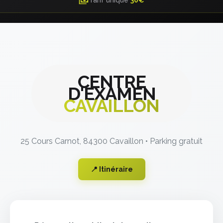
Tarif unique
30€
CENTRE
D'EXAMEN
CAVAILLON
25 Cours Carnot, 84300 Cavaillon • Parking gratuit
📍 Itinéraire