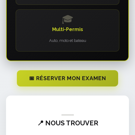
🎓
Multi-Permis
Auto, moto et bateau
📅 RÉSERVER MON EXAMEN
📍 NOUS TROUVER