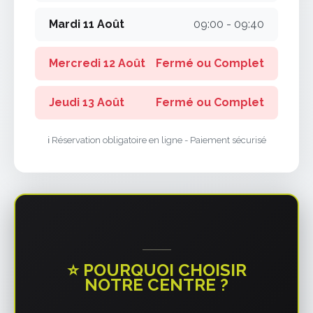
Mardi 11 Août
09:00 - 09:40
Mercredi 12 Août
Fermé ou Complet
Jeudi 13 Août
Fermé ou Complet
ℹ️ Réservation obligatoire en ligne - Paiement sécurisé
⭐ POURQUOI CHOISIR
NOTRE CENTRE ?