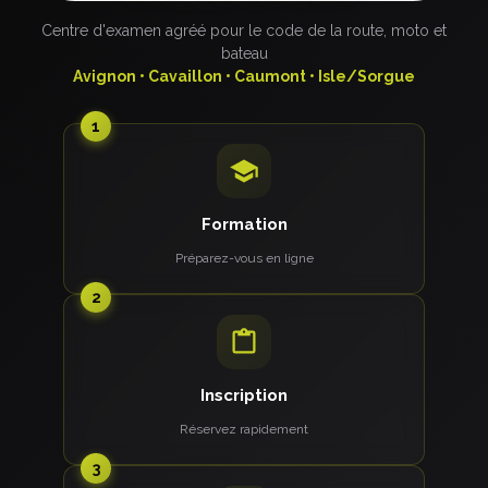
Centre d'examen agréé pour le code de la route, moto et
bateau
Avignon • Cavaillon • Caumont • Isle/Sorgue
1
Formation
Préparez-vous en ligne
2
Inscription
Réservez rapidement
3